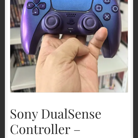
Politique de remboursement et de retour
Shop
Vérifier
Sony DualSense
Controller –