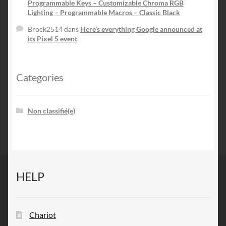
Programmable Keys – Customizable Chroma RGB
Lighting – Programmable Macros – Classic Black
Brock2514
dans
Here’s everything Google announced at
its Pixel 5 event
Categories
Non classifié(e)
HELP
Chariot