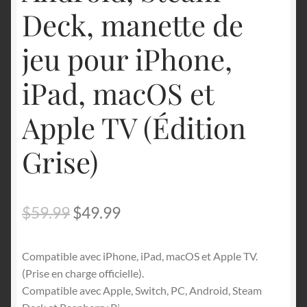
Deck, manette de
jeu pour iPhone,
iPad, macOS et
Apple TV (Édition
Grise)
Le
Le
$
59.99
$
49.99
prix
prix
Compatible avec iPhone, iPad, macOS et Apple TV.
initial
actuel
(Prise en charge officielle).
était :
est :
Compatible avec Apple, Switch, PC, Android, Steam